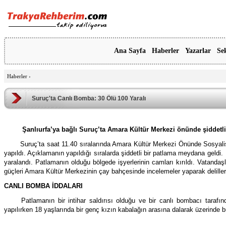
Ana Sayfa
Haberler
Yazarlar
Se
Haberler
›
Suruç'ta Canlı Bomba: 30 Ölü 100 Yaralı
Şanlıurfa’ya bağlı Suruç’ta Amara Kültür Merkezi önünde şiddetli 
Suruç’ta saat 11.40 sıralarında Amara Kültür Merkezi Önünde Sosyalis
yapıldı. Açıklamanın yapıldığı sıralarda şiddetli bir patlama meydana geldi. 
yaralandı. Patlamanın olduğu bölgede işyerlerinin camları kırıldı. Vatanda
güçleri Amara Kültür Merkezinin çay bahçesinde incelemeler yaparak deliller
CANLI BOMBA İDDALARI
Patlamanın bir intihar saldırısı olduğu ve bir canlı bombacı taraf
yapılırken 18 yaşlarında bir genç kızın kabalağın arasına dalarak üzerinde bu