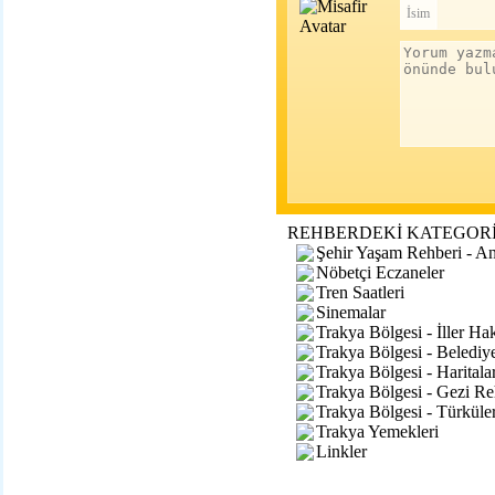
İsim
REHBERDEKİ KATEGOR
Şehir Yaşam Rehberi - A
Nöbetçi Eczaneler
Tren Saatleri
Sinemalar
Trakya Bölgesi - İller Ha
Trakya Bölgesi - Belediye
Trakya Bölgesi - Haritala
Trakya Bölgesi - Gezi Re
Trakya Bölgesi - Türküler
Trakya Yemekleri
Linkler