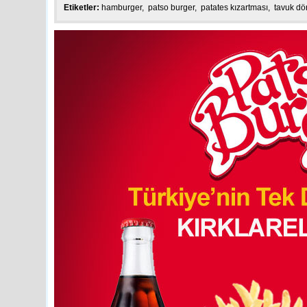
Etiketler:
hamburger
,
patso burger
,
patates kızartması
,
tavuk dö