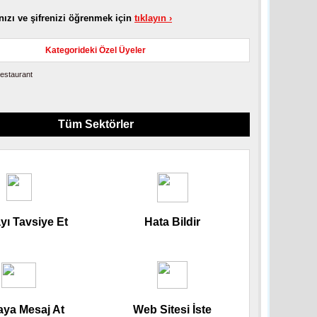
nızı ve şifrenizi öğrenmek için
tıklayın ›
Kategorideki Özel Üyeler
Restaurant
Tüm Sektörler
yı Tavsiye Et
Hata Bildir
aya Mesaj At
Web Sitesi İste