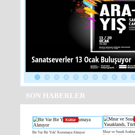
Sanatseverler 13 Ocak Buluşuyor
SON HABERLER
Kültür
Mısır ve Suudi Arabis
Bir Var Bir Yok! Korumaya Alınıyor