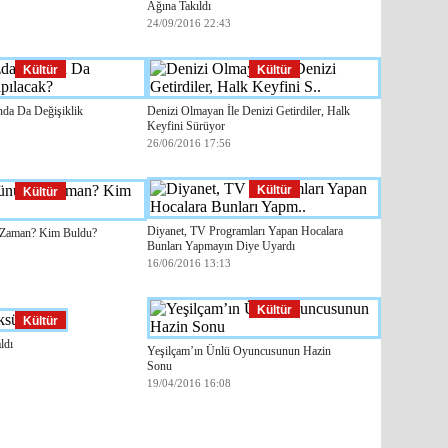
Ağına Takıldı
24/09/2016 22:43
Kültür
Kültür
nda Da Değişiklik
Denizi Olmayan İle Denizi Getirdiler, Halk
Keyfini Sürüyor
26/06/2016 17:56
Kültür
Kültür
Diyanet, TV Programları Yapan Hocalara
 Zaman? Kim Buldu?
Bunları Yapmayın Diye Uyardı
16/06/2016 13:13
Kültür
Kültür
ldı
Yeşilçam’ın Ünlü Oyuncusunun Hazin
Sonu
19/04/2016 16:08