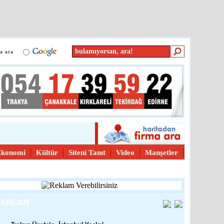
a ara
Ekonomi
Kültür
Siteni Tanıt
Video
Manşetler
ZARLAR