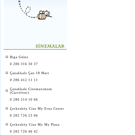
Biga Gülez
0 286 316 30 37
Çanakkale Çan 18 Mart
0 286 412 11 11
Çanakkale Cinemaximum
(Carrefour)
0 286 214 10 66
Çerkezköy Cine My Erna Center
0 282 726 23 06
Çerkezköy Cine My My Plaza
0 282 726 46 42