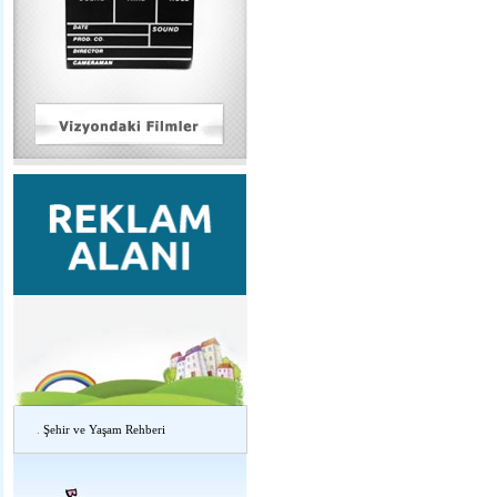
.
Şehir ve Yaşam Rehberi