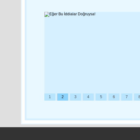
1
2
3
4
5
6
7