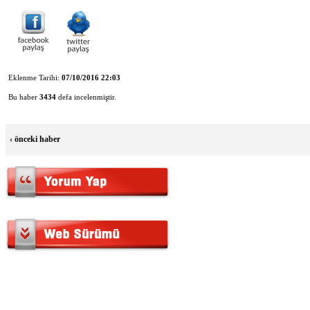
Eklenme Tarihi:
07/10/2016 22:03
Bu haber
3434
defa incelenmiştir.
‹
önceki haber