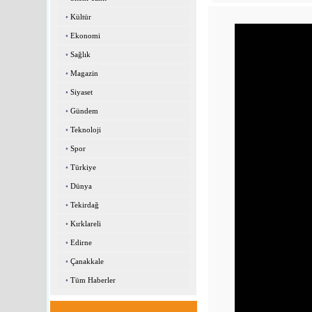
•
Kültür
•
Ekonomi
•
Sağlık
•
Magazin
•
Siyaset
•
Gündem
•
Teknoloji
•
Spor
•
Türkiye
•
Dünya
•
Tekirdağ
•
Kırklareli
•
Edirne
•
Çanakkale
•
Tüm Haberler