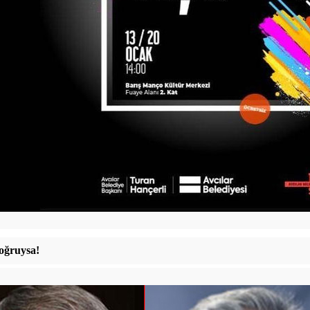
oğruysa!