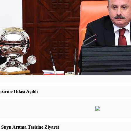
zirme Odası Açıldı
 Suyu Arıtma Tesisine Ziyaret