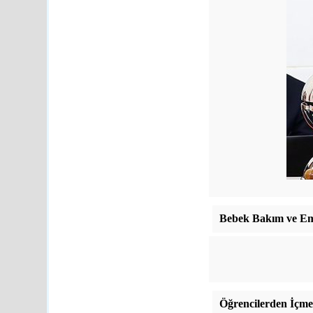
Bebek Bakım ve Em
Öğrencilerden İçme