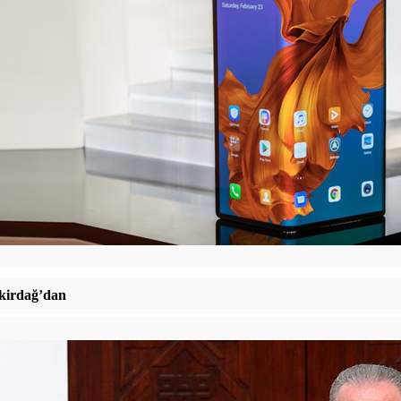
irdağ’dan