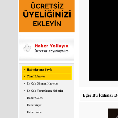
•
Haberler Ana Sayfa
•
Tüm Haberler
•
En Çok Okunan Haberler
•
En Çok Yorumlanan Haberler
Eğer Bu İddialar D
•
Haber Galeri
•
Haber Arşivi
•
Haber Yolla