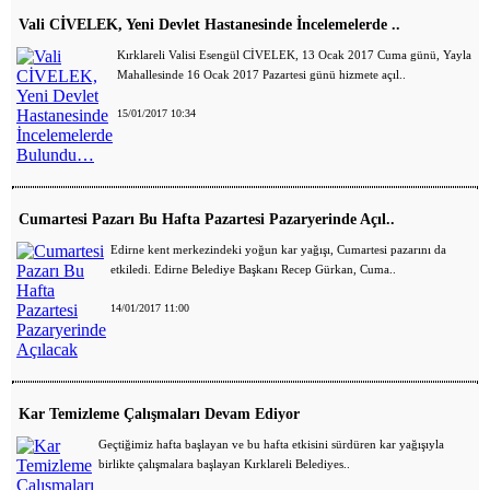
Vali CİVELEK, Yeni Devlet Hastanesinde İncelemelerde ..
Kırklareli Valisi Esengül CİVELEK, 13 Ocak 2017 Cuma günü, Yayla
Mahallesinde 16 Ocak 2017 Pazartesi günü hizmete açıl..
15/01/2017 10:34
Cumartesi Pazarı Bu Hafta Pazartesi Pazaryerinde Açıl..
Edirne kent merkezindeki yoğun kar yağışı, Cumartesi pazarını da
etkiledi. Edirne Belediye Başkanı Recep Gürkan, Cuma..
14/01/2017 11:00
Kar Temizleme Çalışmaları Devam Ediyor
Geçtiğimiz hafta başlayan ve bu hafta etkisini sürdüren kar yağışıyla
birlikte çalışmalara başlayan Kırklareli Belediyes..