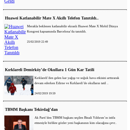
Huawei Katlanabilir Mate X Akıllı Telefon Tanıtıldı..
Merakla beklenen katlanabilir ekranlı Huawei Mate X Mobil Dünya
Kongresi kapsamında Barcelona’da tanıtıldı.
25/02/2019 22:49
Kırklareli Demirköy’de Okullara 1 Gün Kar Tatili
Kırklareli’den gelen kar yağışı ve soğuk hava etkisini arttırarak
devam ederken Edirne ve Kırklareli’de okulların tatil ..
24/02/2019 19:59
TBMM Başkanı Tekirdağ’dan
Ak Parti’den TBMM başkanı seçilen Binali Yıldırım’ın istifa
etmesiyle birlikte gözler yeni başkanının kim olacağına çevr..