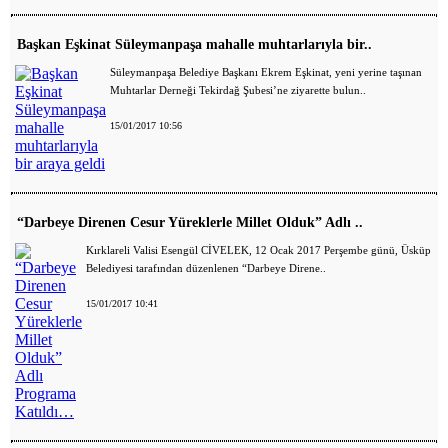
Başkan Eşkinat Süleymanpaşa mahalle muhtarlarıyla bir..
Süleymanpaşa Belediye Başkanı Ekrem Eşkinat, yeni yerine taşınan
Muhtarlar Derneği Tekirdağ Şubesi’ne ziyarette bulun..
15/01/2017 10:56
“Darbeye Direnen Cesur Yüreklerle Millet Olduk” Adlı ..
Kırklareli Valisi Esengül CİVELEK, 12 Ocak 2017 Perşembe günü, Üsküp
Belediyesi tarafından düzenlenen “Darbeye Direne..
15/01/2017 10:41