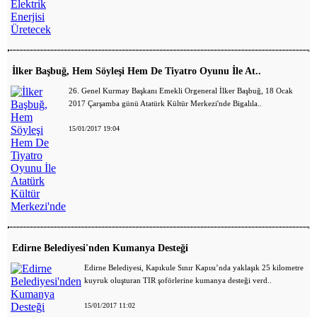
İlker Başbuğ, Hem Söyleşi Hem De Tiyatro Oyunu İle At..
26. Genel Kurmay Başkanı Emekli Orgeneral İlker Başbuğ, 18 Ocak
2017 Çarşamba günü Atatürk Kültür Merkezi'nde Bigalıla..
15/01/2017 19:04
Edirne Belediyesi'nden Kumanya Desteği
Edirne Belediyesi, Kapıkule Sınır Kapısı’nda yaklaşık 25 kilometre
kuyruk oluşturan TIR şoförlerine kumanya desteği verd..
15/01/2017 11:02