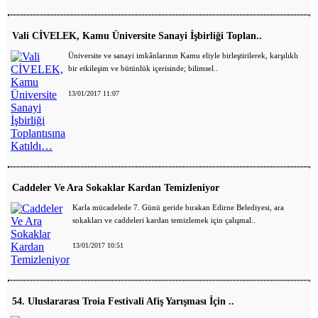
Vali CİVELEK, Kamu Üniversite Sanayi İşbirliği Toplan..
Üniversite ve sanayi imkânlarının Kamu eliyle birleştirilerek, karşılıklı
bir etkileşim ve bütünlük içerisinde; bilimsel..
13/01/2017 11:07
Caddeler Ve Ara Sokaklar Kardan Temizleniyor
Karla mücadelede 7. Günü geride bırakan Edirne Belediyesi, ara
sokakları ve caddeleri kardan temizlemek için çalışmal..
13/01/2017 10:51
54. Uluslararası Troia Festivali Afiş Yarışması İçin ..