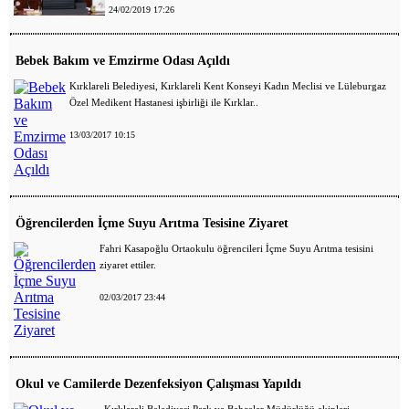
24/02/2019 17:26
Bebek Bakım ve Emzirme Odası Açıldı
Kırklareli Belediyesi, Kırklareli Kent Konseyi Kadın Meclisi ve Lüleburgaz
Özel Medikent Hastanesi işbirliği ile Kırklar..
13/03/2017 10:15
Öğrencilerden İçme Suyu Arıtma Tesisine Ziyaret
Fahri Kasapoğlu Ortaokulu öğrencileri İçme Suyu Arıtma tesisini
ziyaret ettiler.
02/03/2017 23:44
Okul ve Camilerde Dezenfeksiyon Çalışması Yapıldı