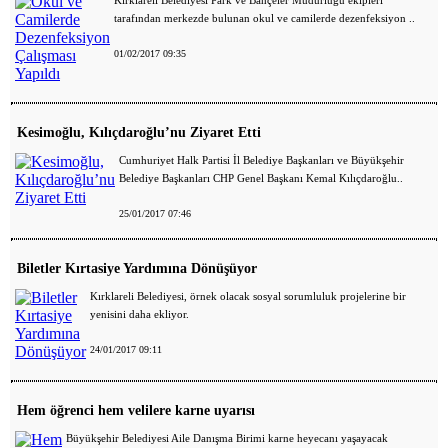
Kırklareli Belediyesi Park ve Bahçeler Müdürlüğü ekipleri
tarafından merkezde bulunan okul ve camilerde dezenfeksiyon ..
01/02/2017 09:35
Kesimoğlu, Kılıçdaroğlu’nu Ziyaret Etti
Cumhuriyet Halk Partisi İl Belediye Başkanları ve Büyükşehir
Belediye Başkanları CHP Genel Başkanı Kemal Kılıçdaroğlu..
25/01/2017 07:46
Biletler Kırtasiye Yardımına Dönüşüyor
Kırklareli Belediyesi, örnek olacak sosyal sorumluluk projelerine bir
yenisini daha ekliyor.
24/01/2017 09:11
Hem öğrenci hem velilere karne uyarısı
Büyükşehir Belediyesi Aile Danışma Birimi karne heyecanı yaşayacak