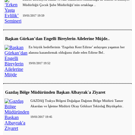
Müdürlüğü Çocuk Şube Müdürlüğü’nün ortaklaşa ..
19/01/2017 19:59
Başkan Gürkan’dan Engelli Bireylerin Ailelerine Müjde..
En büyük hedeflerinin ‘Engelsiz Kent Edirne’ anlayışını yaşamın her
alanına kazandırmak olduğunu ifade eden Edirne Bel..
19/01/2017 19:52
Gazdaş Bölge Müdüründen Başkan Albayrak'a Ziyaret
GAZDAŞ Trakya Bölgesi Doğalgaz Dağıtım Bölge Müdürü Tamer
Akarslan ve İşletme Müdürü Olcay Gökkurt Tekirdağ Büyükşehir..
19/01/2017 19:45