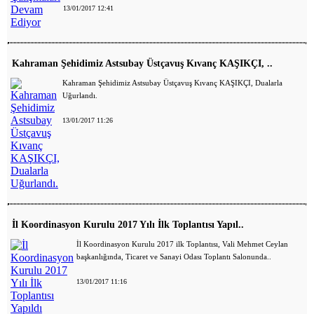
13/01/2017 12:41
Kahraman Şehidimiz Astsubay Üstçavuş Kıvanç KAŞIKÇI, ..
Kahraman Şehidimiz Astsubay Üstçavuş Kıvanç KAŞIKÇI, Dualarla
Uğurlandı.
13/01/2017 11:26
İl Koordinasyon Kurulu 2017 Yılı İlk Toplantısı Yapıl..
İl Koordinasyon Kurulu 2017 ilk Toplantısı, Vali Mehmet Ceylan
başkanlığında, Ticaret ve Sanayi Odası Toplantı Salonunda..
13/01/2017 11:16