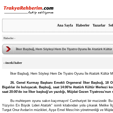
Ana Sayfa
Haberler
Yazarlar
Se
Haberler
›
İlker Başbuğ, Hem Söyleşi Hem De Tiyatro Oyunu İle Atatürk Kültür
‹
önceki haber
İlker Başbuğ, Hem Söyleşi Hem De Tiyatro Oyunu İle Atatürk Kültür M
26. Genel Kurmay Başkanı Emekli Orgeneral İlker Başbuğ, 18 O
Bigalılar ile buluşacak. Başbuğ, saat 14:00'te Atatürk Kültür Merkezi 
saat 20:00'de ise İlker başbuğ'un yazdığı, Müjdat Gezen Tiyatrosu'nun 
Bu muhteşem oyunu sakın kaçırmayın! Cumhuriyet bir mucizedir. Bu m
Yüzyılın En Büyük Lideri Atatürk" isimli kitabından yola çıkarak Melike İl
Turgut Onur Avdan'ın müzikleri, Ayşe Emel Mesci'nin yönetmenliği ve Müjdat