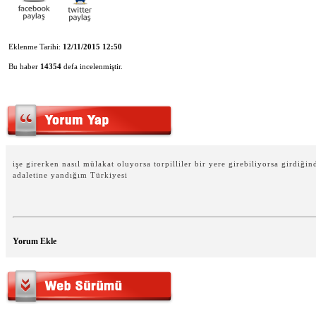
Eklenme Tarihi:
12/11/2015 12:50
Bu haber
14354
defa incelenmiştir.
işe girerken nasıl mülakat oluyorsa torpilliler bir yere girebiliyorsa girdiği
adaletine yandığım Türkiyesi
Yorum Ekle