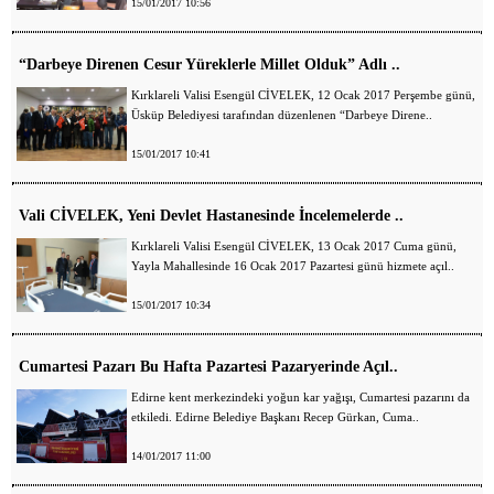
15/01/2017 10:56
“Darbeye Direnen Cesur Yüreklerle Millet Olduk” Adlı ..
Kırklareli Valisi Esengül CİVELEK, 12 Ocak 2017 Perşembe günü,
Üsküp Belediyesi tarafından düzenlenen “Darbeye Direne..
15/01/2017 10:41
Vali CİVELEK, Yeni Devlet Hastanesinde İncelemelerde ..
Kırklareli Valisi Esengül CİVELEK, 13 Ocak 2017 Cuma günü,
Yayla Mahallesinde 16 Ocak 2017 Pazartesi günü hizmete açıl..
15/01/2017 10:34
Cumartesi Pazarı Bu Hafta Pazartesi Pazaryerinde Açıl..
Edirne kent merkezindeki yoğun kar yağışı, Cumartesi pazarını da
etkiledi. Edirne Belediye Başkanı Recep Gürkan, Cuma..
14/01/2017 11:00