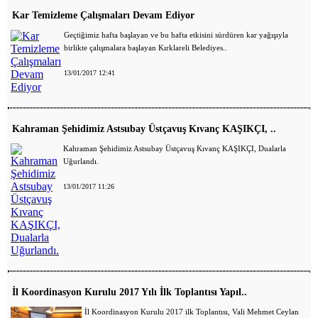
Kar Temizleme Çalışmaları Devam Ediyor
Geçtiğimiz hafta başlayan ve bu hafta etkisini sürdüren kar yağışıyla
birlikte çalışmalara başlayan Kırklareli Belediyes..
13/01/2017 12:41
Kahraman Şehidimiz Astsubay Üstçavuş Kıvanç KAŞIKÇI, ..
Kahraman Şehidimiz Astsubay Üstçavuş Kıvanç KAŞIKÇI, Dualarla
Uğurlandı.
13/01/2017 11:26
İl Koordinasyon Kurulu 2017 Yılı İlk Toplantısı Yapıl..
İl Koordinasyon Kurulu 2017 ilk Toplantısı, Vali Mehmet Ceylan