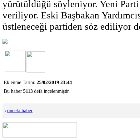
yürütüldüğü söyleniyor. Yeni Parti 
veriliyor. Eski Başbakan Yardımcıs
üstleneceği partiden söz ediliyor d
Eklenme Tarihi:
25/02/2019 23:44
Bu haber
5113
defa incelenmiştir.
‹
önceki haber