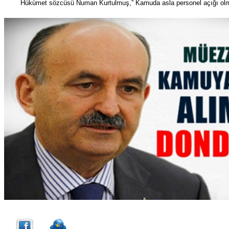
Hükümet sözcüsü Numan Kurtulmuş,” Kamuda asla personel açığı olm