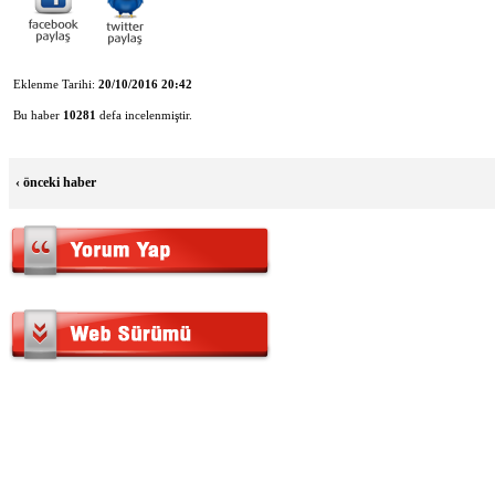
Eklenme Tarihi:
20/10/2016 20:42
Bu haber
10281
defa incelenmiştir.
‹
önceki haber