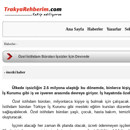
Ana Sayfa
Haberler
Yazarlar
Se
Haberler
›
Özel İstihdam Büroları İşsizler İçin Devrede
‹
önceki haber
Ülkede işsizliğin 2.6 milyona ulaştığı bu dönemde, binlerce kişi
İş Kurumu gibi iş ve işveren arasında devreye giriyor. İş hayatında öze
Özel istihdam büroları, milyonlarca kişiye iş bulmak için çalışacak
İstihdam büroları Türkiye İş Kurumu gibi mesleki eğitim kursları düzenle
sağlayabilecek. Özel istihdam büroları yaşlı, çocuk, hasta bakım, temizlik,
oluşturacak.
İşçinin alacağı her zaman ilk planda olacak, ücreti ödenmeyen işçiler