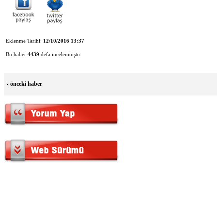
Eklenme Tarihi:
12/10/2016 13:37
Bu haber
4439
defa incelenmiştir.
‹
önceki haber