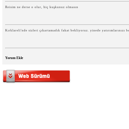
Reisim ne derse o olur, hiç kuşkunuz olmasın
Kırklareli'nde sizleri çıkartamadık fakat bekliyoruz. yinede yatırımlarınızı b
Yorum Ekle