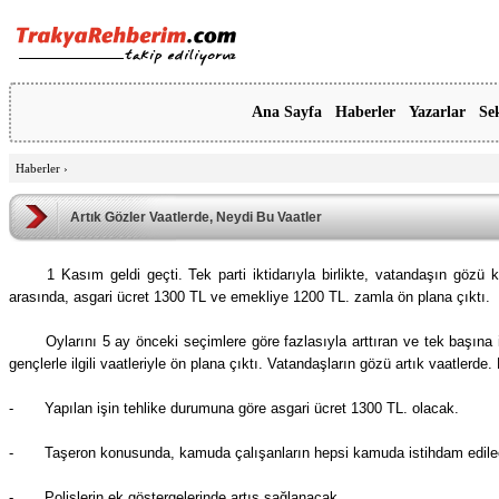
Ana Sayfa
Haberler
Yazarlar
Se
Haberler
›
Artık Gözler Vaatlerde, Neydi Bu Vaatler
1 Kasım geldi geçti. Tek parti iktidarıyla birlikte, vatandaşın gözü 
arasında, asgari ücret 1300 TL ve emekliye 1200 TL. zamla ön plana çıktı.
Oylarını 5 ay önceki seçimlere göre fazlasıyla arttıran ve tek başına i
gençlerle ilgili vaatleriyle ön plana çıktı. Vatandaşların gözü artık vaatlerd
-
Yapılan işin tehlike durumuna göre asgari ücret 1300 TL. olacak.
-
Taşeron konusunda, kamuda çalışanların hepsi kamuda istihdam edile
-
Polislerin ek göstergelerinde artış sağlanacak.