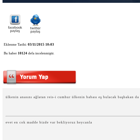
Eklenme Tarihi:
03/11/2015 10:03
Bu haber
10124
defa incelenmiştir.
ülkenin anasını ağlatan reis-i cumhur ülkenin babası eş bulacak başbakan d
evet en cok madde bizde var bekliyoruz heycanla