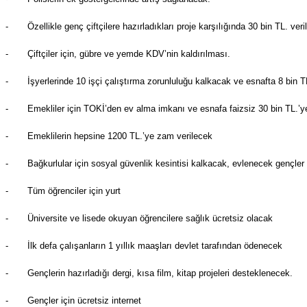
-
Özellikle genç çiftçilere hazırladıkları proje karşılığında 30 bin TL. ve
-
Çiftçiler için, gübre ve yemde KDV’nin kaldırılması.
-
İşyerlerinde 10 işçi çalıştırma zorunluluğu kalkacak ve esnafta 8 bin 
-
Emekliler için TOKİ’den ev alma imkanı ve esnafa faizsiz 30 bin TL.’ye
-
Emeklilerin hepsine 1200 TL.’ye zam verilecek
-
Bağkurlular için sosyal güvenlik kesintisi kalkacak, evlenecek gençler 
-
Tüm öğrenciler için yurt
-
Üniversite ve lisede okuyan öğrencilere sağlık ücretsiz olacak
-
İlk defa çalışanların 1 yıllık maaşları devlet tarafından ödenecek
-
Gençlerin hazırladığı dergi, kısa film, kitap projeleri desteklenecek.
-
Gençler için ücretsiz internet