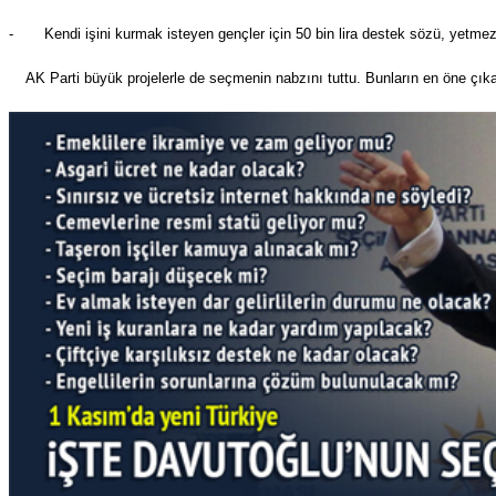
-
Kendi işini kurmak isteyen gençler için 50 bin lira destek sözü, yetmez
AK Parti büyük projelerle de seçmenin nabzını tuttu. Bunların en öne çıkan