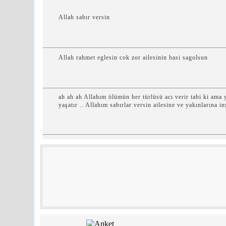
Allah sabır versin
Allah rahmet eglesin cok zor ailesinin basi sagolsun
ah ah ah Allahım ölümün her türlüsü acı verir tabi ki ama
yaşatır .. Allahım sabırlar versin ailesine ve yakınlarına in