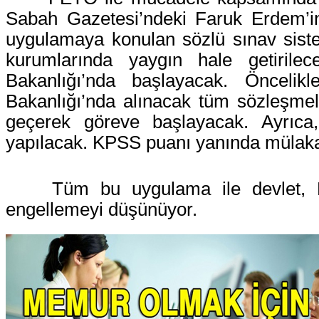
Sabah Gazetesi’ndeki Faruk Erdem’in 
uygulamaya konulan sözlü sınav siste
kurumlarında yaygın hale getirile
Bakanlığı’nda başlayacak. Öncelikl
Bakanlığı’nda alınacak tüm sözleşmel
geçerek göreve başlayacak. Ayrıca,
yapılacak. KPSS puanı yanında mülakat
Tüm bu uygulama ile devlet, 
engellemeyi düşünüyor.