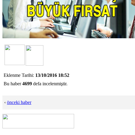
Eklenme Tarihi:
13/10/2016 18:52
Bu haber
4699
defa incelenmiştir.
‹
önceki haber