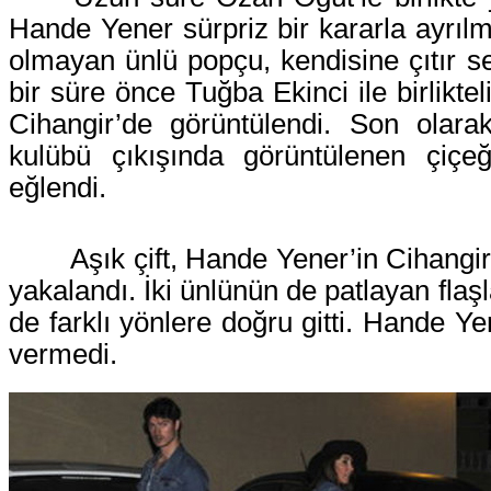
Hande Yener sürpriz bir kararla ayrılm
olmayan ünlü popçu, kendisine çıtır se
bir süre önce Tuğba Ekinci ile birliktel
Cihangir’de görüntülendi. Son olara
kulübü çıkışında görüntülenen çiçe
eğlendi.
Aşık çift, Hande Yener’in Cihangir
yakalandı. İki ünlünün de patlayan flaşl
de farklı yönlere doğru gitti. Hande Yen
vermedi.