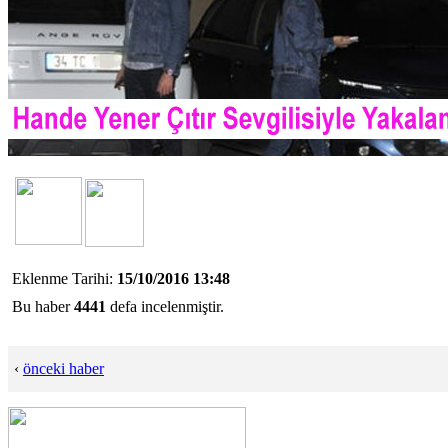
Eklenme Tarihi:
15/10/2016 13:48
Bu haber
4441
defa incelenmiştir.
‹
önceki haber